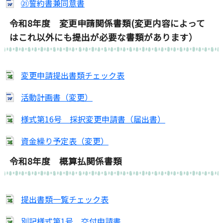
㉑誓約書兼同意書
令和8年度 変更申請関係書類(変更内容によって
はこれ以外にも提出が必要な書類があります）
変更申請提出書類チェック表
活動計画書（変更）
様式第16号 採択変更申請書（届出書）
資金繰り予定表（変更）
令和8年度 概算払関係書類
提出書類一覧チェック表
別記様式第1号 交付申請書