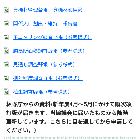
資機材管理台帳、資機材使用簿
関係人口創出・維持 報告書
モニタリング調査野帳（参考様式）
胸高断面積調査野帳（参考様式）
見通し調査野帳（参考様式）
相対照度調査野帳（参考様式）
植生調査野帳（参考様式）
林野庁からの資料(新年度4月～5月にかけて順次改
訂版が届きます。当協議会に届いたものから随時
更新しています。こちらに目を通してから申請して
ください。）