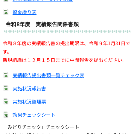
資金繰り表
令和8年度 実績報告関係書類
令和８年度の実績報告書の提出期限は、令和９年1
月31日で
す。
新規組織は１２月１５日までに中間報告を提出ください。
実績報告提出書類一覧チェック表
実施状況報告書
実施状況整理票
効果チェックシート
「みどりチェック」チェックシート