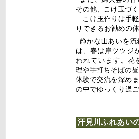
その他、こけ玉づく
こけ玉作りは手軽
りできるお勧めの
静かな山あいを流
は、春は岸ツツジ
われています。花
理や手打ちそばの昼
体験で交流を深め
の中でゆっくり過
汗見川ふれあいの