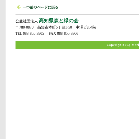
高知県森と緑の会
公益社団法人
〒780-0870 高知市本町5丁目1-50 中澤ビル4階
TEL 088-855-3905 FAX 088-855-3906
Coperighit (C) Mor