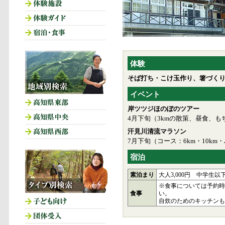
体験
そば打ち・こけ玉作り、箸づく
イベント
岸ツツジほのぼのツアー
4月下旬（3kmの散策、昼食、
汗見川清流マラソン
7月下旬（コース：6km・10km
宿泊
素泊まり
大人3,000円 中学生以
※食事については予約時
食事
い。
自炊のためのキッチンも