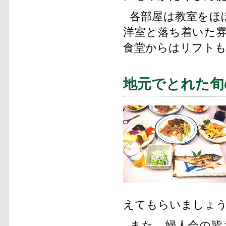
各部屋は教室をほ
洋室と落ち着いた雰
食堂からはリフト
地元でとれた旬
えてもらいましょ
また、婦人会の皆